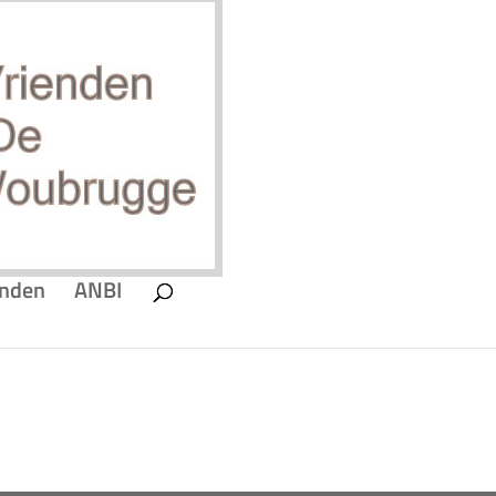
enden
ANBI