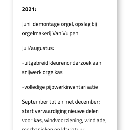
2021:
Juni: demontage orgel, opslag bij
orgelmakerij Van Vulpen
Juli/augustus:
-uitgebreid kleurenonderzoek aan
snijwerk orgelkas
-volledige pijpwerkinventarisatie
September tot en met december:
start vervaardiging nieuwe delen
voor kas, windvoorziening, windlade,
mechanieken en klaviatuur